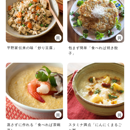
平野家伝来の味「炒り豆腐」
包まず簡単「食べれば焼き餃
子」
蒸さずに作れる「食べれば茶碗
スタミナ満点「にんにくまるご