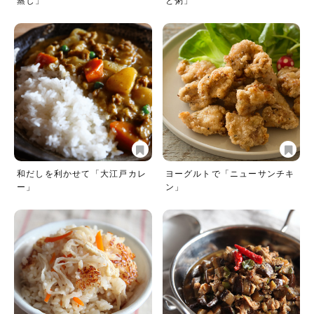
蒸し」
と粥」
和だしを利かせて「大江戸カレ
ヨーグルトで「ニューサンチキ
ー」
ン」