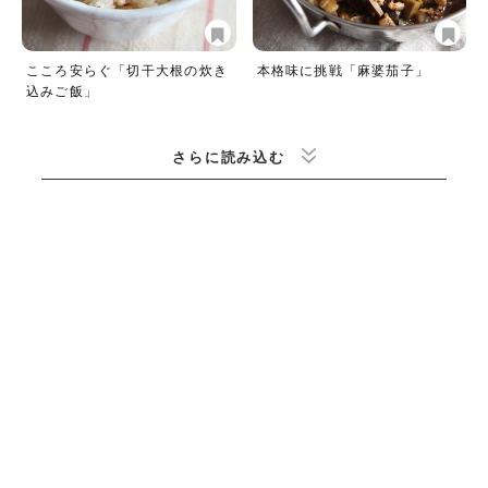
こころ安らぐ「切干大根の炊き
本格味に挑戦「麻婆茄子」
込みご飯」
さらに読み込む