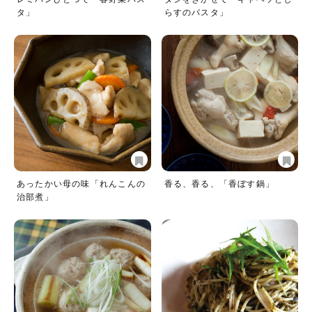
タ」
らすのパスタ」
あったかい母の味「れんこんの
香る、香る、「香ぼす鍋」
治部煮」