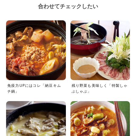
合わせてチェックしたい
免疫力UPにはコレ「納豆キム
残り野菜も美味しく「特製しゃ
チ鍋」
ぶしゃぶ」