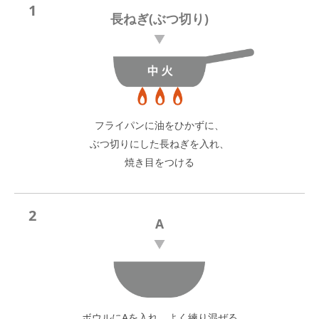
1
長ねぎ(ぶつ切り)
フライパンに油をひかずに、
ぶつ切りにした長ねぎを入れ、
焼き目をつける
2
A
ボウルにAを入れ、よく練り混ぜる