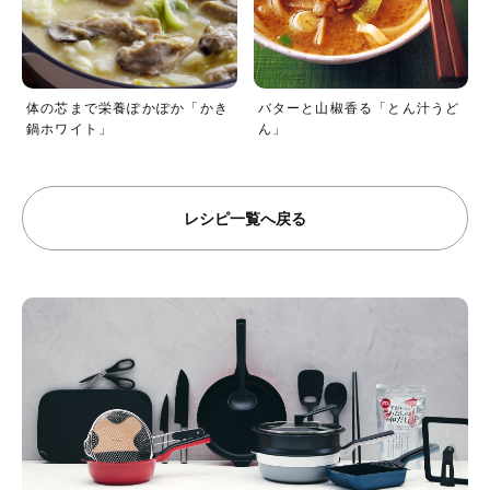
体の芯まで栄養ぽかぽか「かき
バターと山椒香る「とん汁うど
鍋ホワイト」
ん」
レシピ一覧へ戻る