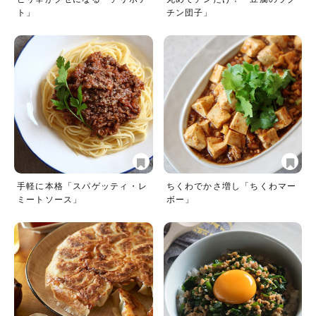
ト」
チン団子」
手軽に本格「スパゲッティ・レ
ちくわでかさ増し「ちくわマー
ミートソース」
ボー」