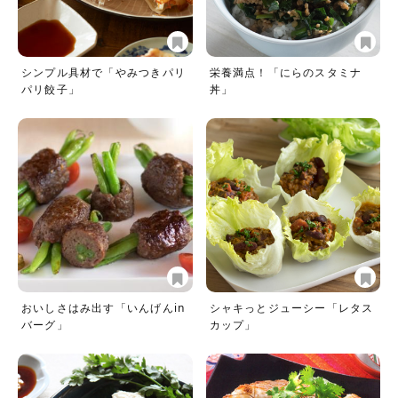
シンプル具材で「やみつきパリ
栄養満点！「にらのスタミナ
パリ餃子」
丼」
おいしさはみ出す「いんげんin
シャキっとジューシー「レタス
バーグ」
カップ」