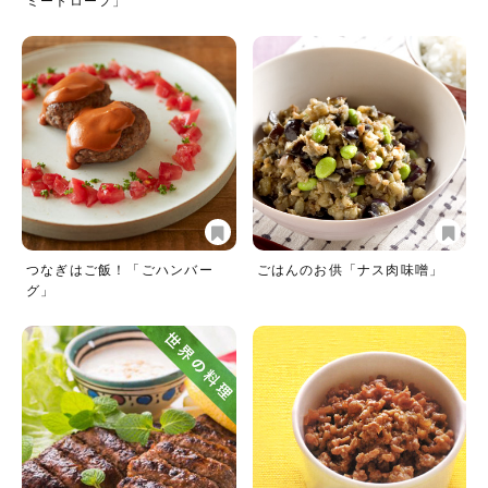
ミートローフ」
つなぎはご飯！「ごハンバー
ごはんのお供「ナス肉味噌」
グ」