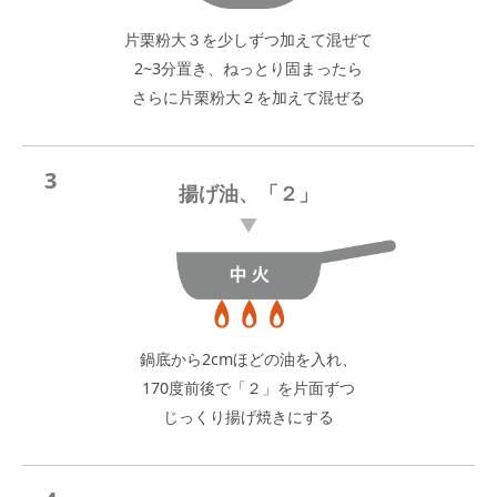
片栗粉大３を少しずつ加えて混ぜて
2~3分置き、ねっとり固まったら
さらに片栗粉大２を加えて混ぜる
3
揚げ油、「２」
鍋底から2cmほどの油を入れ、
170度前後で「２」を片面ずつ
じっくり揚げ焼きにする