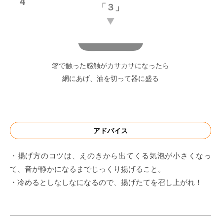
4
「３」
箸で触った感触がカサカサになったら
網にあげ、油を切って器に盛る
アドバイス
・揚げ方のコツは、えのきから出てくる気泡が小さくなっ
て、音が静かになるまでじっくり揚げること。
・冷めるとしなしなになるので、揚げたてを召し上がれ！