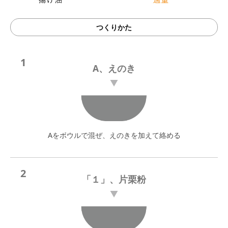
つくりかた
1
A、えのき
Aをボウルで混ぜ、えのきを加えて絡める
2
「１」、片栗粉