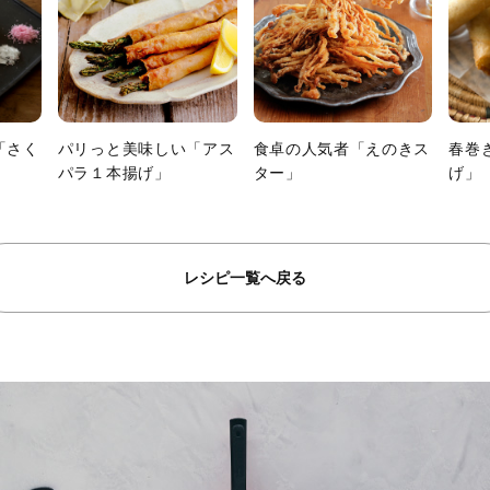
「さく
パリっと美味しい「アス
食卓の人気者「えのきス
春巻
パラ１本揚げ」
ター」
げ」
レシピ一覧へ戻る