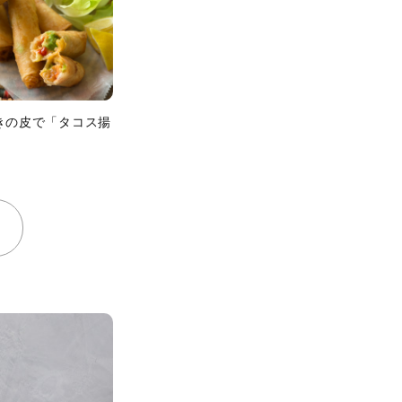
きの皮で「タコス揚