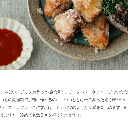
じゃない。ブリをカラっと揚げ焼きして、タバスコケチャップでいただ
つもの調理料で手軽に作れるのに、いつもとは一風変った違う味わいに
いたコーンフレークにすれば、トンカツのような食感を楽しめます。※
まぶすと、冷めても魚臭さを抑えられますよ。