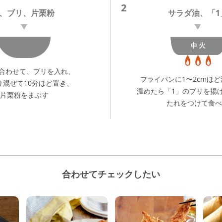
2
A、ブリ、片栗粉
サラダ油、「1
ぜ合わせて、ブリを入れ、
フライパンに1〜2cmほ
り混ぜて10分ほど置き、
温めたら「1」のブリを揚
片栗粉をまぶす
たれをつけて食べ
合わせてチェックしたい