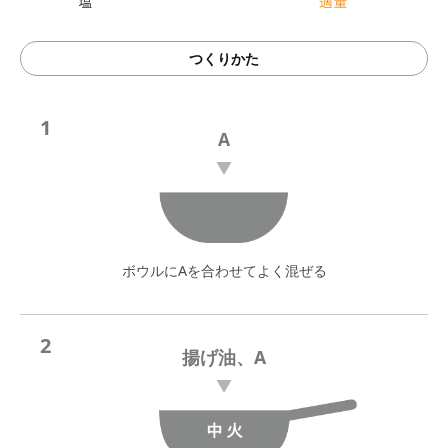
つくりかた
1
A
ボウルにAを合わせてよく混ぜる
2
揚げ油、A