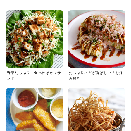
野菜たっぷり「食べればカツサ
たっぷりネギが香ばしい「お好
ンド」
み焼き」