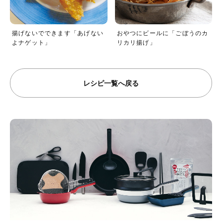
揚げないでできます「あげない
おやつにビールに「ごぼうのカ
よナゲット」
リカリ揚げ」
レシピ一覧へ戻る