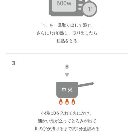
「1」を一旦取り出して混ぜ、
さらに1分加熱し、取り出したら
粗熱をとる
3
B
小鍋にBを入れて火にかけ、
細かい泡が立ってとろみが出て
川の字が描けるまで約2分煮詰める