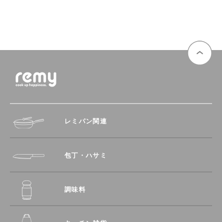
レミパン関連
包丁・ハサミ
調味料