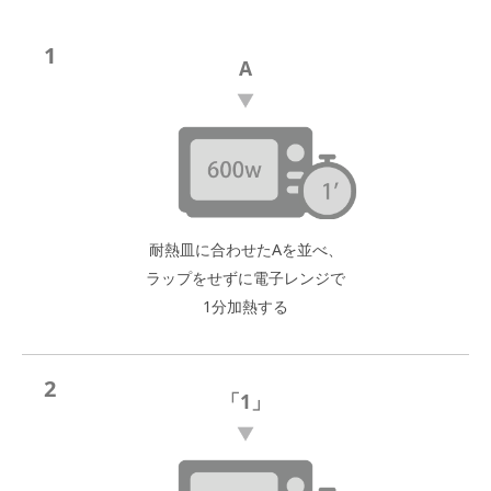
1
A
耐熱皿に合わせたAを並べ、
ラップをせずに電子レンジで
1分加熱する
2
「1」