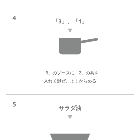
4
「3」、「1」
「3」のソースに「2」の具を
入れて混ぜ、よくからめる
5
サラダ油