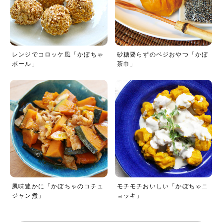
レンジでコロッケ風「かぼちゃ
砂糖要らずのベジおやつ「かぼ
ボール」
茶巾」
風味豊かに「かぼちゃのコチュ
モチモチおいしい「かぼちゃニ
ジャン煮」
ョッキ」