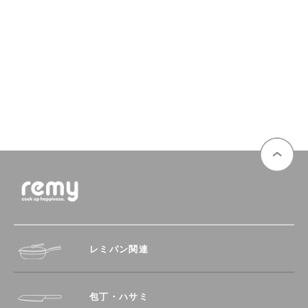
レミパン関連
包丁・ハサミ