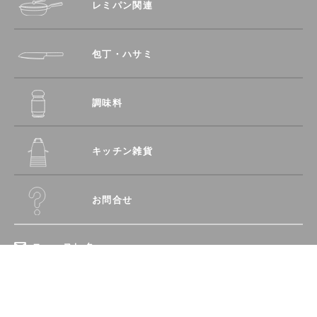
レミパン関連
包丁・ハサミ
調味料
キッチン雑貨
お問合せ
ニュースレター
登録
recipe