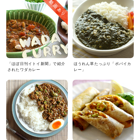
「ほぼ日刊イトイ新聞」で紹介
ほうれん草たっぷり「ポパイカ
されたワダカレー
レー」