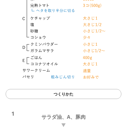
つくりかた
1
サラダ油、A、豚肉