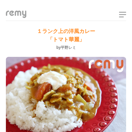
remy
１ランク上の洋風カレー
「トマト華麗」
by平野レミ