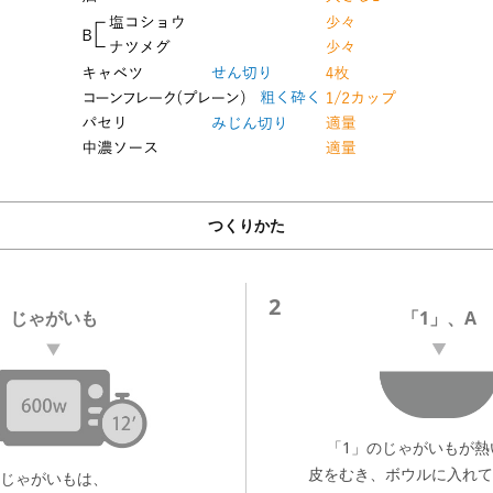
つくりかた
2
じゃがいも
「1」、A
「1」のじゃがいもが熱
皮をむき、ボウルに入れて
じゃがいもは、