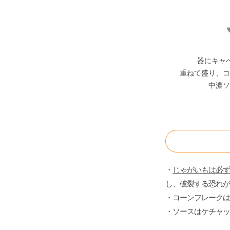
器にキャ
重ねて盛り、コ
中濃ソ
・
じゃがいもは必ず
し、破裂する恐れが
・コーンフレークは
・ソースはケチャッ