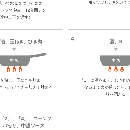
粗くつぶし、Aを加え
洗って水気をつけたまま
ラップで包み、12分間チン
途中上下を返す）
4
ダ油、玉ねぎ、ひき肉
酒、B
を熱し、玉ねぎを炒め、
「3」に酒を加え、ひき肉
たら、ひき肉を加えて炒める
なるまで火が通ったら、
味を調える
「2」、「4」、コーンフ
、パセリ、中濃ソース