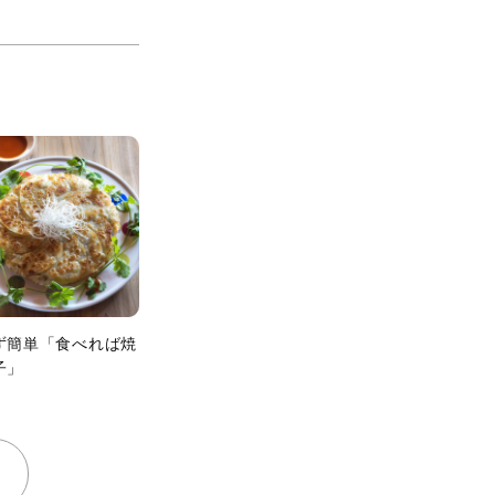
ず簡単「食べれば焼
子」