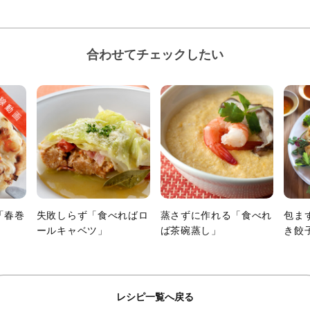
合わせてチェックしたい
「春巻
失敗しらず「食べればロ
蒸さずに作れる「食べれ
包ま
ールキャベツ」
ば茶碗蒸し」
き餃
レシピ一覧へ戻る