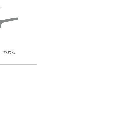
」
、
、炒める