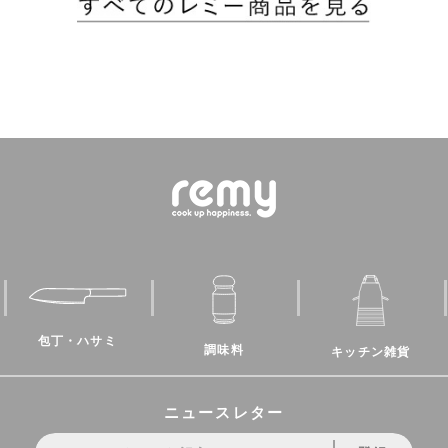
包丁・ハサミ
調味料
キッチン雑貨
ニュースレター