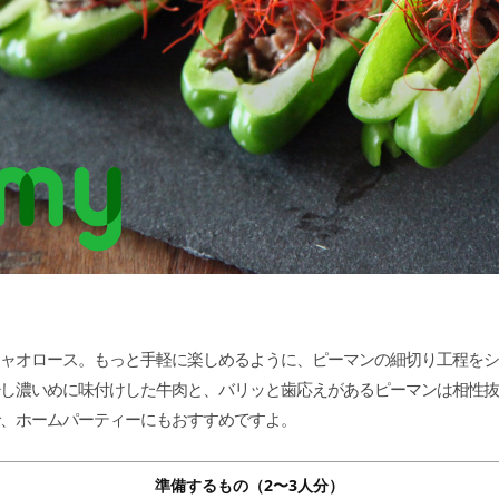
ャオロース。もっと手軽に楽しめるように、ピーマンの細切り工程をシ
し濃いめに味付けした牛肉と、バリッと歯応えがあるピーマンは相性抜
、ホームパーティーにもおすすめですよ。
準備するもの（2〜3人分）