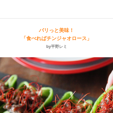
バリっと美味！
「食べればチンジャオロース」
by平野レミ