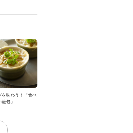
プを味わう！「食べ
小籠包」