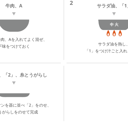
2
牛肉、A
サラダ油、「1
牛肉、Aを入れてよく混ぜ、
サラダ油を熱し
下味をつけておく
「1」をつけ汁ごと入れ
、「2」、糸とうがらし
マンを器に並べ「2」をのせ、
うがらしをのせて完成