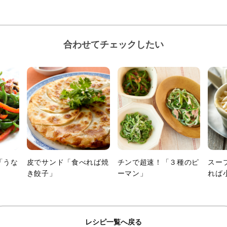
合わせてチェックしたい
「うな
皮でサンド「食べれば焼
チンで超速！「３種のピ
スー
き餃子」
ーマン」
れば
レシピ一覧へ戻る