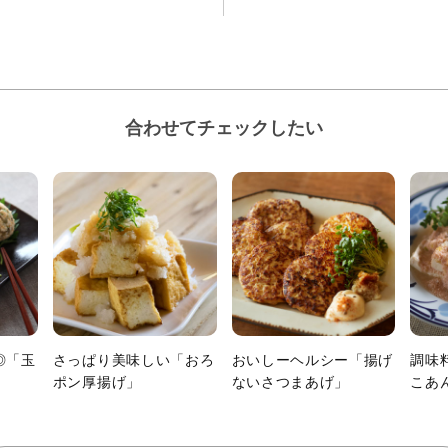
合わせてチェックしたい
◎「玉
さっぱり美味しい「おろ
おいしーヘルシー「揚げ
調味
ポン厚揚げ」
ないさつまあげ」
こあ