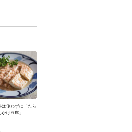
料は使わずに「たら
んかけ豆腐」