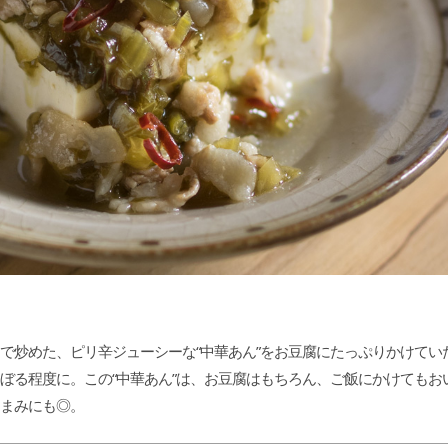
で炒めた、ピリ辛ジューシーな“中華あん”をお豆腐にたっぷりかけてい
ぼる程度に。この“中華あん”は、お豆腐はもちろん、ご飯にかけてもお
まみにも◎。