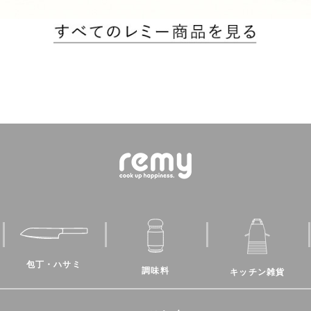
包丁・ハサミ
調味料
キッチン雑貨