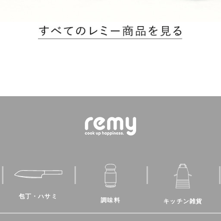
包丁・ハサミ
調味料
キッチン雑貨