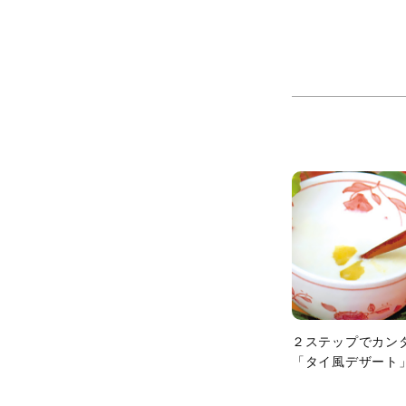
２ステップでカン
「タイ風デザート