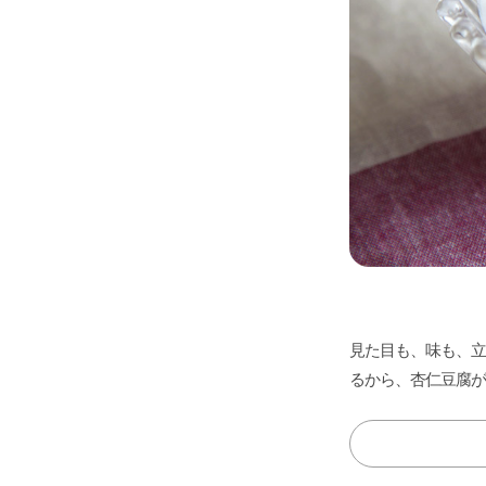
見た目も、味も、立
るから、杏仁豆腐が