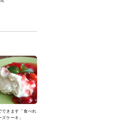
成
でできます「食べれ
ーズケーキ」