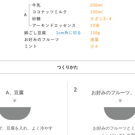
つくりかた
2
A、豆腐
お好みのフルーツ、
ぜ、豆腐を入れ、よく冷やす
お好みのフルーツとミ