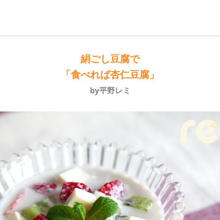
絹ごし豆腐で
「食べれば杏仁豆腐」
by平野レミ