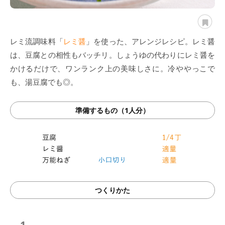
レミ流調味料「
レミ醤
」を使った、アレンジレシピ。レミ醤
は、豆腐との相性もバッチリ。しょうゆの代わりにレミ醤を
かけるだけで、ワンランク上の美味しさに。冷ややっこで
も、湯豆腐でも◎。
準備するもの（1人分）
つくりかた
1