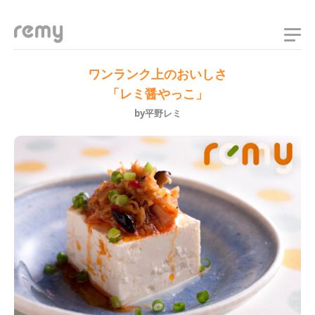
remy
ワンランク上のおいしさ
「レミ醤やっこ」
by平野レミ