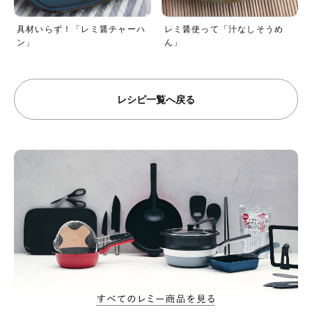
具材いらず！「レミ醤チャーハ
レミ醤使って「汁なしそうめ
ン」
ん」
レシピ一覧へ戻る