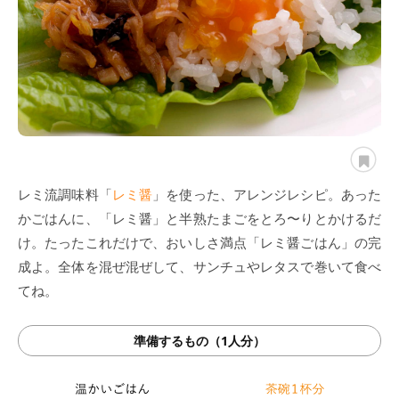
レミ流調味料「
レミ醤
」を使った、アレンジレシピ。あった
かごはんに、「レミ醤」と半熟たまごをとろ〜りとかけるだ
け。たったこれだけで、おいしさ満点「レミ醤ごはん」の完
成よ。全体を混ぜ混ぜして、サンチュやレタスで巻いて食べ
てね。
準備するもの（1人分）