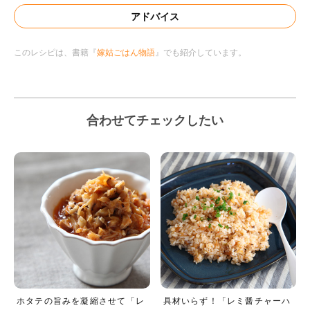
アドバイス
このレシピは、書籍『
嫁姑ごはん物語
』でも紹介しています。
合わせてチェックしたい
ホタテの旨みを凝縮させて「レ
具材いらず！「レミ醤チャーハ