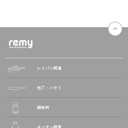
レミパン関連
包丁・ハサミ
調味料
キッチン雑貨