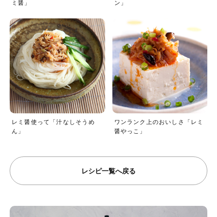
ミ醤」
ン」
レミ醤使って「汁なしそうめ
ワンランク上のおいしさ「レミ
ん」
醤やっこ」
レシピ一覧へ戻る