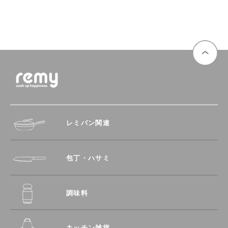
レミパン関連
包丁・ハサミ
調味料
キッチン雑貨