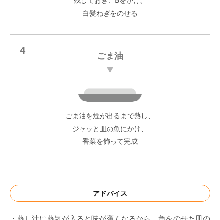
残しておき、Bをかけ、
白髪ねぎをのせる
4
ごま油
ごま油を煙が出るまで熱し、
ジャッと皿の魚にかけ、
香菜を飾って完成
アドバイス
・蒸し汁に蒸気が入ると味が薄くなるから、魚をのせた皿の