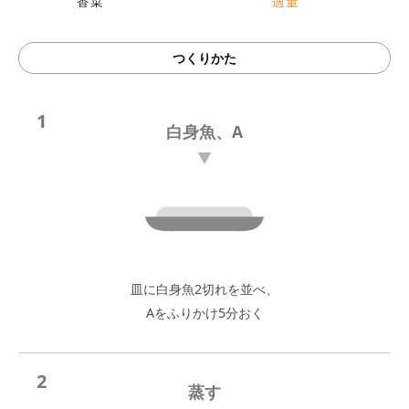
つくりかた
1
白身魚、A
皿に白身魚2切れを並べ、
Aをふりかけ5分おく
2
蒸す