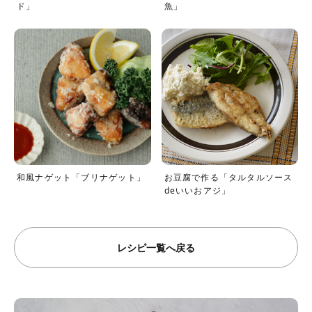
ド」
魚」
和風ナゲット「ブリナゲット」
お豆腐で作る「タルタルソース
deいいおアジ」
レシピ一覧へ戻る