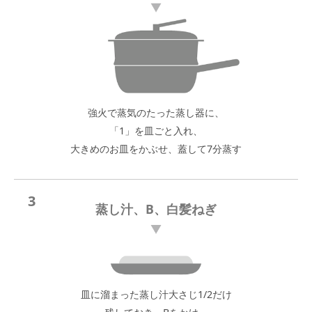
強火で蒸気のたった蒸し器に、
「1」を皿ごと入れ、
大きめのお皿をかぶせ、蓋して7分蒸す
3
蒸し汁、B、白髪ねぎ
皿に溜まった蒸し汁大さじ1/2だけ