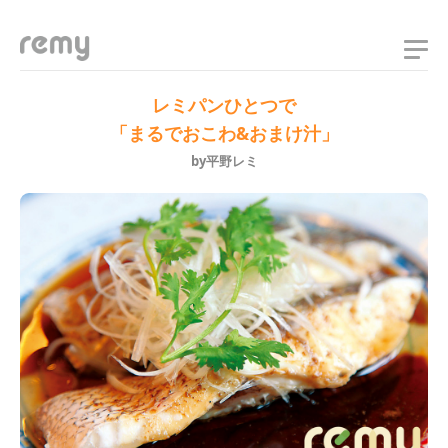
remy
レミパンひとつで
「まるでおこわ&おまけ汁」
by平野レミ