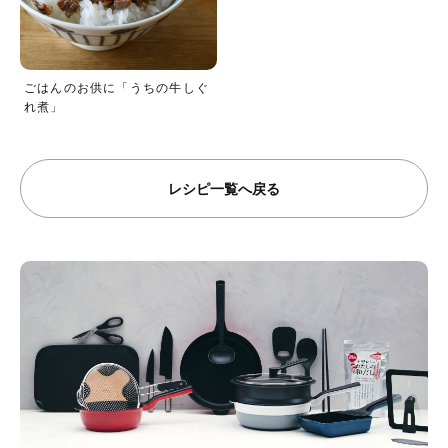
ごはんのお供に「うちの牛しぐ
れ煮」
レシピ一覧へ戻る