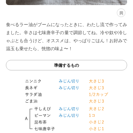
食べるラー油がブームになったときに、わたし流で作ってみ
ました。辛さは七味唐辛子の量で調節してね。冷や奴や冷し
ゃぶとも合うけど、オススメは、やっぱりごはん！お好みで
温玉も乗せたら、恍惚の味よ〜！
準備するもの