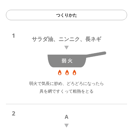
つくりかた
1
サラダ油、ニンニク、長ネギ
弱火で気長に炒め、どろどろになったら
具を網ですくって粗熱をとる
2
A