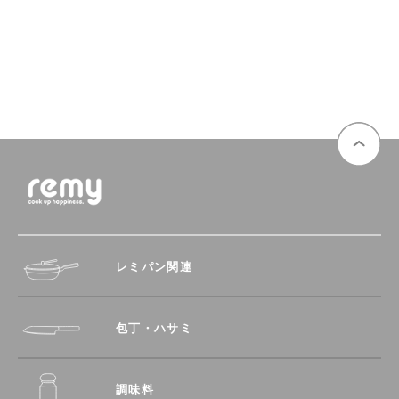
レミパン関連
包丁・ハサミ
調味料