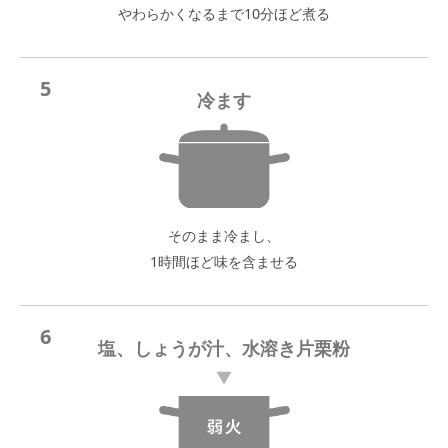
やわらかくなるまで10分ほど煮る
5
冷ます
そのまま冷まし、
1時間ほど味を含ませる
6
塩、しょうが汁、水溶き片栗粉