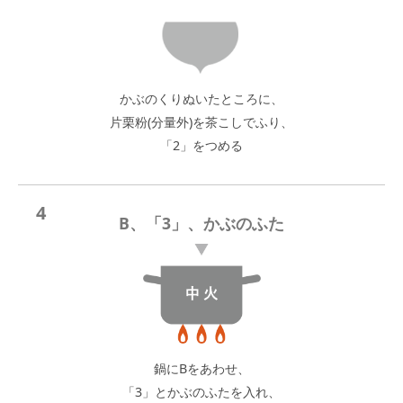
かぶのくりぬいたところに、
片栗粉(分量外)を茶こしでふり、
「2」をつめる
4
B、「3」、かぶのふた
鍋にBをあわせ、
「3」とかぶのふたを入れ、