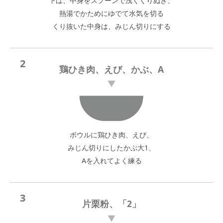
下は、中身をスプーンで浅くくりぬき、
熱湯でかためにゆでて水気を切る
くり抜いた中身は、みじん切りにする
2
鶏ひき肉、えび、かぶ、A
ボウルに鶏ひき肉、えび、
みじん切りにしたかぶ大1、
Aを入れてよく練る
3
片栗粉、「2」