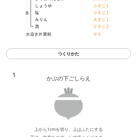
つくりかた
1
かぶの下ごしらえ
上から1cmを切り、上はふたにする