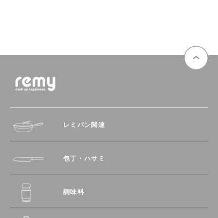
レミパン関連
包丁・ハサミ
調味料