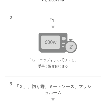
2
「1」
「1」にラップをして2分チンし、
手早く混ぜ合わせる
3
「２」、切り餅、ミートソース、マッシ
ュルーム