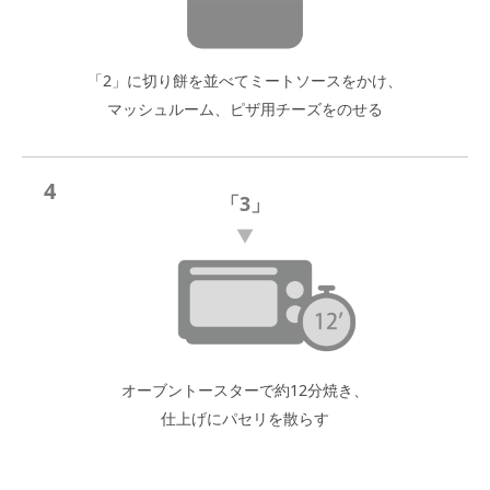
「2」に切り餅を並べてミートソースをかけ、
マッシュルーム、ピザ用チーズをのせる
4
「3」
オーブントースターで約12分焼き、
仕上げにパセリを散らす