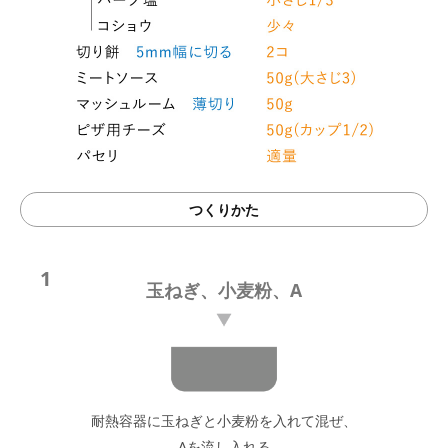
つくりかた
1
玉ねぎ、小麦粉、A
耐熱容器に玉ねぎと小麦粉を入れて混ぜ、
Aを流し入れる