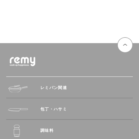
レミパン関連
包丁・ハサミ
調味料