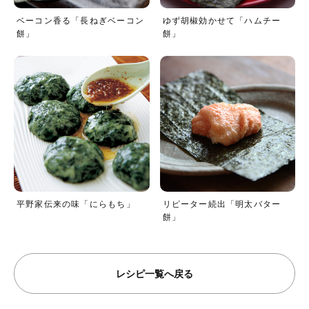
ベーコン香る「長ねぎベーコン
ゆず胡椒効かせて「ハムチー
餅」
餅」
平野家伝来の味「にらもち」
リピーター続出「明太バター
餅」
レシピ一覧へ戻る