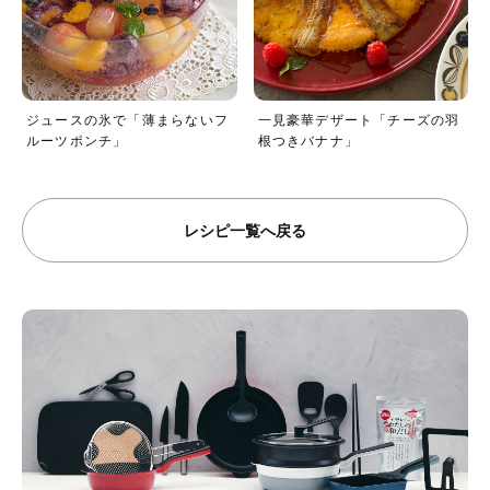
ジュースの氷で「薄まらないフ
一見豪華デザート「チーズの羽
ルーツポンチ」
根つきバナナ」
レシピ一覧へ戻る