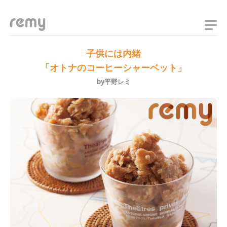
remy
子供には内緒
「オトナのコーヒーシャーベット」
by平野レミ