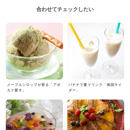
合わせてチェックしたい
メープルシロップが香る「アボ
バナナで夏ドリンク「南国サイ
カド愛す」
ダー」