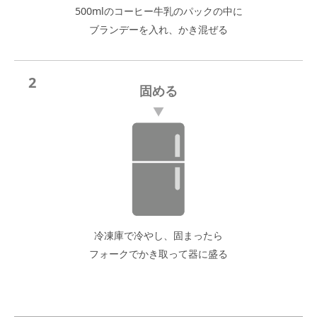
500mlのコーヒー牛乳のパックの中に
ブランデーを入れ、かき混ぜる
2
固める
冷凍庫で冷やし、固まったら
フォークでかき取って器に盛る